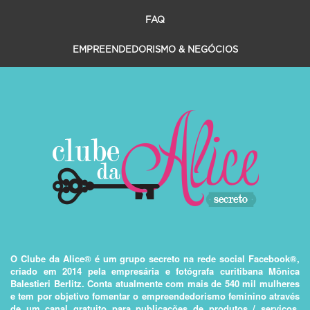
FAQ
EMPREENDEDORISMO & NEGÓCIOS
O Clube da Alice® é um grupo secreto na rede social Facebook®,
criado em 2014 pela empresária e fotógrafa curitibana Mônica
Balestieri Berlitz. Conta atualmente com mais de 540 mil mulheres
e tem por objetivo fomentar o empreendedorismo feminino através
de um canal gratuito para publicações de produtos / serviços,