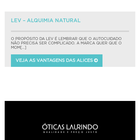
LEV – ALQUIMIA NATURAL
O PROPÓSITO DA LEV É LEMBRAR QUE O AUTOCUIDADO
NÃO PRECISA SER COMPLICADO. A MARCA QUER QUE O
MOM[...]
VEJA AS VANTAGENS DAS ALICES