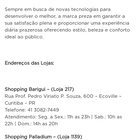
Sempre em busca de novas tecnologias para
desenvolver o melhor, a marca preza em garantir a
sua satisfação plena e proporcionar uma experiência
diária prazerosa oferecendo estilo, beleza e conforto
ideal ao público.
Endereços das Lojas:
Shopping Barigui – (Loja 217)
Rua Prof. Pedro Viriato P. Souza, 600 – Ecoville –
Curitiba – PR
Telefone: 41 3082-7449
Atendimento: Seg. a Sex.: 11h as 23h | Sab.: 10h as
22h | Dom.: 14h as 20h
Shopping Palladium – (Loja 1139)