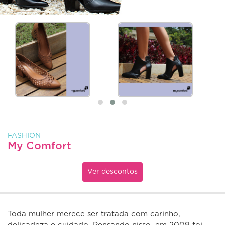
FASHION
My Comfort
Ver descontos
Toda mulher merece ser tratada com carinho,