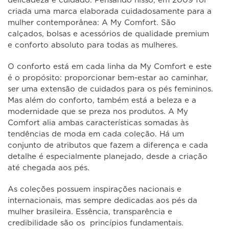
delicadeza e cuidado. Pensando nisso, em 2009 foi
criada uma marca elaborada cuidadosamente para a
mulher contemporânea: A My Comfort. São
calçados, bolsas e acessórios de qualidade premium
e conforto absoluto para todas as mulheres.
O conforto está em cada linha da My Comfort e este
é o propósito: proporcionar bem-estar ao caminhar,
ser uma extensão de cuidados para os pés femininos.
Mas além do conforto, também está a beleza e a
modernidade que se preza nos produtos. A My
Comfort alia ambas características somadas às
tendências de moda em cada coleção. Há um
conjunto de atributos que fazem a diferença e cada
detalhe é especialmente planejado, desde a criação
até chegada aos pés.
As coleções possuem inspirações nacionais e
internacionais, mas sempre dedicadas aos pés da
mulher brasileira. Essência, transparência e
credibilidade são os princípios fundamentais.