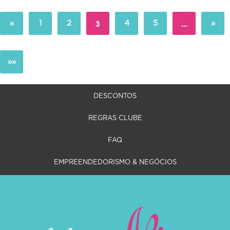
3
...
«
1
2
4
5
»
»»
DESCONTOS
REGRAS CLUBE
FAQ
EMPREENDEDORISMO & NEGÓCIOS