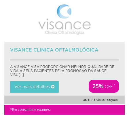
VISANCE CLINICA OFTALMOLÓGICA
A VISANCE VISA PROPORCIONAR MELHOR QUALIDADE DE
VIDA A SEUS PACIENTES PELA PROMOÇÃO DA SAÚDE
VISU[...]
25%
*
OFF
Ver mais detalhes
1851 visualizações
*Em consultas e exames.