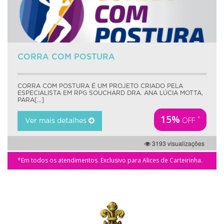
CORRA COM POSTURA
CORRA COM POSTURA É UM PROJETO CRIADO PELA
ESPECIALISTA EM RPG SOUCHARD DRA. ANA LÚCIA MOTTA,
PARA[...]
15%
*
OFF
Ver mais detalhes
3193 visualizações
*Em todos os atendimentos. Exclusivo para Alices de Carteirinha.