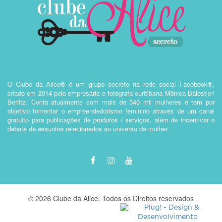
O Clube da Alice® é um grupo secreto na rede social Facebook®,
criado em 2014 pela empresária e fotógrafa curitibana Mônica Balestieri
Berlitz. Conta atualmente com mais de 540 mil mulheres e tem por
objetivo fomentar o empreendedorismo feminino através de um canal
gratuito para publicações de produtos / serviços, além de incentivar o
debate de assuntos relacionados ao universo da mulher.
© 2026 Clube da Alice. Todos os Direitos reservados