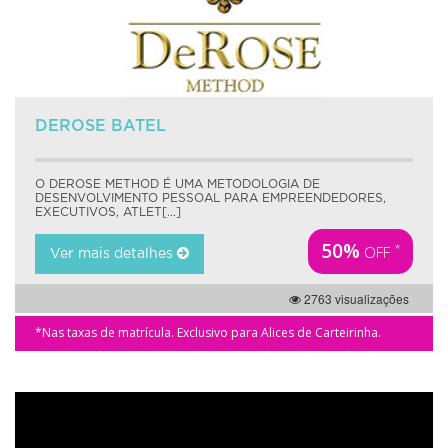
DEROSE BATEL
O DEROSE METHOD É UMA METODOLOGIA DE
DESENVOLVIMENTO PESSOAL PARA EMPREENDEDORES,
EXECUTIVOS, ATLET[...]
50%
*
OFF
Ver mais detalhes
2763 visualizações
*Nas taxas de matrícula. Exclusivo para Alices de Carteirinha.