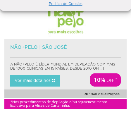
Política de Cookies
NÃO+PELO | SÃO JOSÉ
A NÃO+PELO É LÍDER MUNDIAL EM DEPILAÇÃO COM MAIS
DE 1000 CLÍNICAS EM 15 PAÍSES. DESDE 2010 OF[...]
10%
*
OFF
Ver mais detalhes
1940 visualizações
*Nos procedimentos de depilação e/ou rejuvenescimento.
Exclusivo para Alices de Carteirinha.