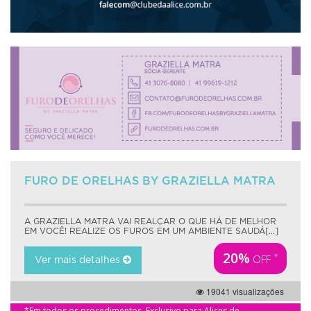
FURO DE ORELHAS BY GRAZIELLA MATRA
A GRAZIELLA MATRA VAI REALÇAR O QUE HÁ DE MELHOR
EM VOCÊ! REALIZE OS FUROS EM UM AMBIENTE SAUDÁ[...]
20%
*
OFF
Ver mais detalhes
19041 visualizações
*Em todos os procedimentos. Exclusivo para Alices de