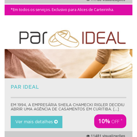
*Em todos os serviços. Exclusivo para Alices de Carteirinha.
PAR IDEAL
EM 1994, A EMPRESÁRIA SHEILA CHAMECKI RIGLER DECIDIU
ABRIR UMA AGÊNCIA DE CASAMENTOS EM CURITIBA. [...]
10%
*
OFF
Ver mais detalhes
11481 visualizações