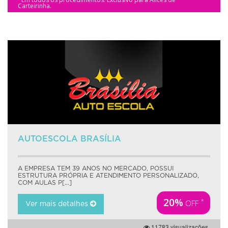
Carteirinha.
AUTOESCOLA BRASÍLIA
A EMPRESA TEM 39 ANOS NO MERCADO, POSSUI
ESTRUTURA PRÓPRIA E ATENDIMENTO PERSONALIZADO,
COM AULAS P[...]
20%
*
OFF
Ver mais detalhes
11783 visualizações