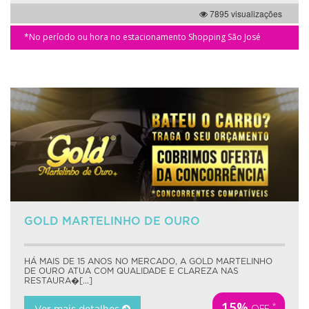
7895 visualizações
*No período ou hora no estacionamento Shopping São José
GOLD MARTELINHO DE OURO
HÁ MAIS DE 15 ANOS NO MERCADO, A GOLD MARTELINHO
DE OURO ATUA COM QUALIDADE E CLAREZA NAS
RESTAURA�[...]
15%
*
OFF