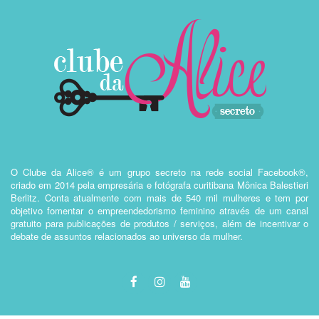
O Clube da Alice® é um grupo secreto na rede social Facebook®,
criado em 2014 pela empresária e fotógrafa curitibana Mônica Balestieri
Berlitz. Conta atualmente com mais de 540 mil mulheres e tem por
objetivo fomentar o empreendedorismo feminino através de um canal
gratuito para publicações de produtos / serviços, além de incentivar o
debate de assuntos relacionados ao universo da mulher.