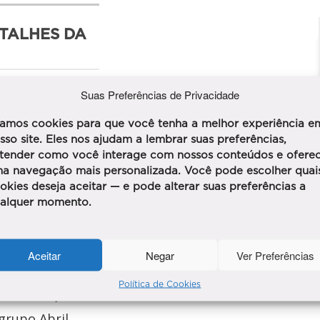
ETALHES DA
Suas Preferências de Privacidade
amos cookies para que você tenha a melhor experiência e
sso site. Eles nos ajudam a lembrar suas preferências,
tender como você interage com nossos conteúdos e ofere
a navegação mais personalizada. Você pode escolher quai
okies deseja aceitar — e pode alterar suas preferências a
alquer momento.
Aceitar
Negar
Ver Preferências
Política de Cookies
ostra Olá,
grupo Abril