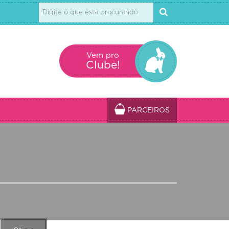
Vem pro
Clube!
PARCEIROS