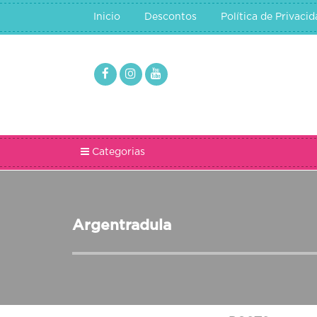
Inicio
Descontos
Política de Privaci
Categorias
Argentradula