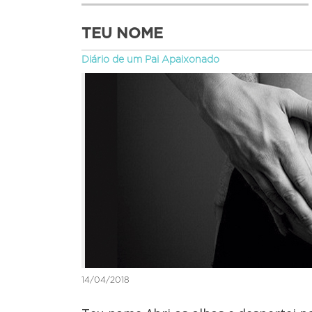
TEU NOME
Diário de um Pai Apaixonado
14/04/2018