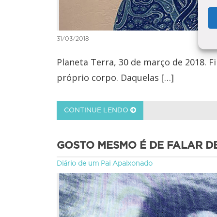
31/03/2018
Planeta Terra, 30 de março de 2018. F
próprio corpo. Daquelas […]
CONTINUE LENDO
GOSTO MESMO É DE FALAR D
Diário de um Pai Apaixonado