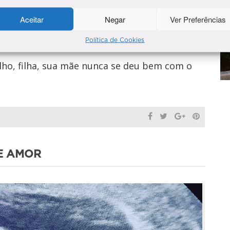
Aceitar
Negar
Ver Preferências
Política de Cookies
ilho, filha, sua mãe nunca se deu bem com o
E AMOR