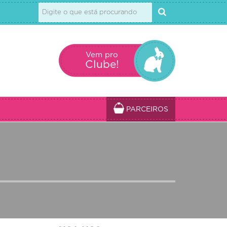
Vem pro
Clube!
PARCEIROS