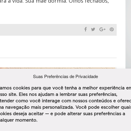
ra a vida. Sua mãe dormia. Olhos fechados,
Suas Preferências de Privacidade
amos cookies para que você tenha a melhor experiência e
sso site. Eles nos ajudam a lembrar suas preferências,
tender como você interage com nossos conteúdos e ofere
a navegação mais personalizada. Você pode escolher quai
okies deseja aceitar — e pode alterar suas preferências a
alquer momento.