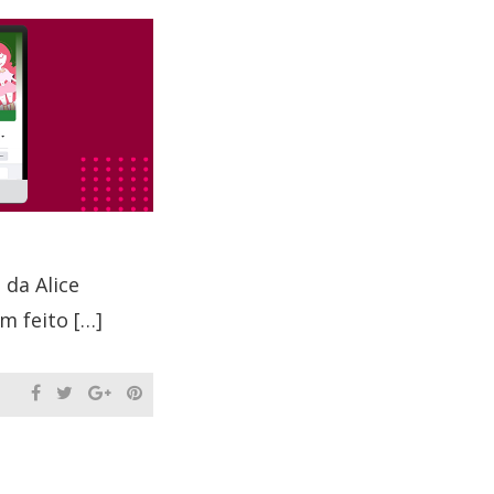
 da Alice
m feito […]