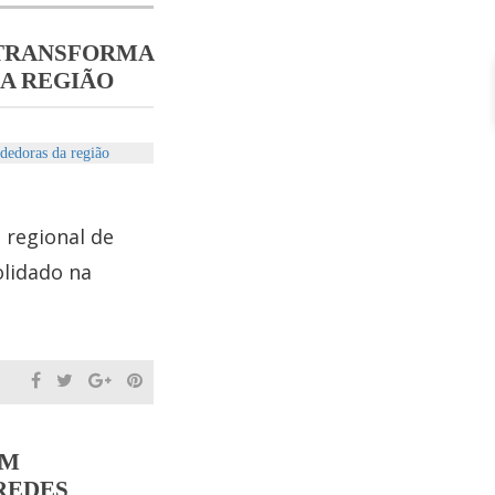
 TRANSFORMA
A REGIÃO
regional de
olidado na
AM
REDES