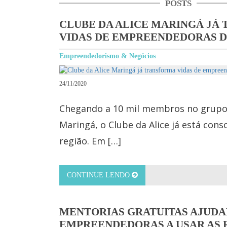
POSTS
CLUBE DA ALICE MARINGÁ JÁ
VIDAS DE EMPREENDEDORAS D
Empreendedorismo & Negócios
24/11/2020
Chegando a 10 mil membros no grupo 
Maringá, o Clube da Alice já está cons
região. Em […]
CONTINUE LENDO
MENTORIAS GRATUITAS AJUD
EMPREENDEDORAS A USAR AS 