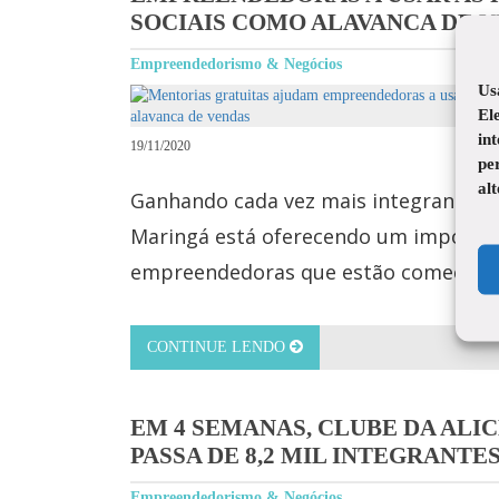
SOCIAIS COMO ALAVANCA DE 
Empreendedorismo & Negócios
Us
El
in
19/11/2020
pe
al
Ganhando cada vez mais integrantes, o
Maringá está oferecendo um importan
empreendedoras que estão começand
CONTINUE LENDO
EM 4 SEMANAS, CLUBE DA ALI
PASSA DE 8,2 MIL INTEGRANTE
Empreendedorismo & Negócios