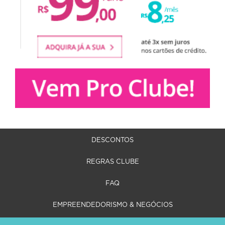
DESCONTOS
REGRAS CLUBE
FAQ
EMPREENDEDORISMO & NEGÓCIOS