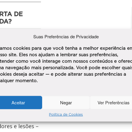
RTA DE
DA?
Suas Preferências de Privacidade
amos cookies para que você tenha a melhor experiência e
sso site. Eles nos ajudam a lembrar suas preferências,
tender como você interage com nossos conteúdos e ofere
a navegação mais personalizada. Você pode escolher quai
okies deseja aceitar — e pode alterar suas preferências a
alquer momento.
Aceitar
Negar
Ver Preferências
Política de Cookies
te acompanhou
dores e lesões –