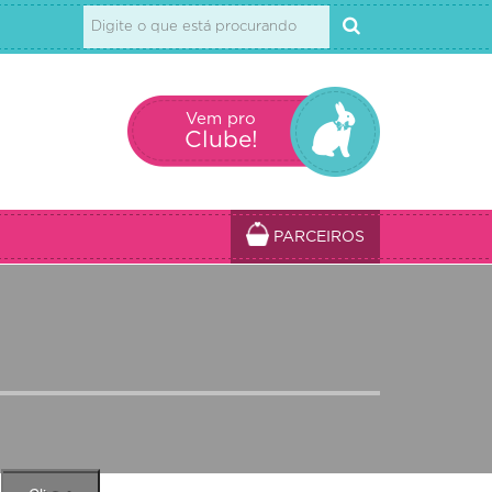
Vem pro
Clube!
PARCEIROS