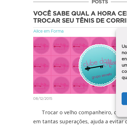
POSTS
VOCÊ SABE QUAL A HORA CE
TROCAR SEU TÊNIS DE CORRI
Alice em Forma
Us
no
en
um
co
qu
08/12/2015
Trocar o velho companheiro, que 
em tantas superações, ajuda a evitar 