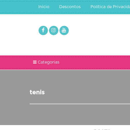
Inicio
Descontos
Política de Privaci
Categorias
tenis