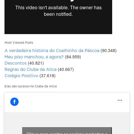
Most Viewed Posts
(90.348)
A verdadeira história do Coelhinho da Páscoa
(84.959)
Meu piso manchou, e agora?
(40.821)
Descontos
(40.667)
Regras do Clube da Alice
(37.618)
Colégio Positivo
Elas são sucesso no Clube da Alice