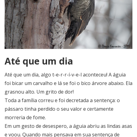
Até que um dia
Até que um dia, algo t-e-r-r-í-v-e-l aconteceu! A águia
foi bicar um carvalho e lá se foi o bico árvore abaixo. Ela
grasnou alto. Um grito de dor!
Toda a família correu e foi decretada a sentença: o
pássaro tinha perdido o seu valor e certamente
morreria de fome.
Em um gesto de desespero, a águia abriu as lindas asas
e voou. Quando mais pensava em sua sentença de