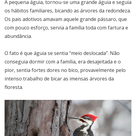
A pequena águia, tornou-se uma grande águia e seguia
os hábitos familiares, bicando as árvores da redondeza.
Os pais adotivos amavam aquele grande pássaro, que
com pouco esforço, servia a família toda com fartura e
abundância.
O fato é que águia se sentia “meio deslocada”. Não
conseguia dormir com a família, era desajeitada e o
pior, sentia fortes dores no bico, provavelmente pelo
intenso trabalho de bicar as imensas árvores da
floresta.