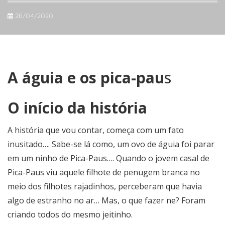
26/04/2020
A águia e os pica-pau
s
O início da história
A história que vou contar, começa com um fato
inusitado…. Sabe-se lá como, um ovo de águia foi parar
em um ninho de Pica-Paus…. Quando o jovem casal de
Pica-Paus viu aquele filhote de penugem branca no
meio dos filhotes rajadinhos, perceberam que havia
algo de estranho no ar… Mas, o que fazer ne? Foram
criando todos do mesmo jeitinho.