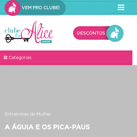
VEM PRO CLUBE!
Categorias
Entrelinhas de Mulher
A ÁGUIA E OS PICA-PAUS