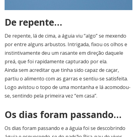
De repente…
De repente, lá de cima, a águia viu “algo” se mexendo
por entre alguns arbustos. Intrigada, fixou os olhos e
instintivamente deu um rasante em direção daquele
preá, que foi rapidamente capturado por ela.
Ainda sem acreditar que tinha sido capaz de caçar,
partiu o alimento com as garras e sentiu-se satisfeita.
Logo avistou o topo de uma montanha e lá acomodou-
se, sentindo pela primeira vez “em casa”.
Os dias foram passando…
Os dias foram passando e a águia foi se descobrindo
águia e esquecendo-se do padrão Pica-pau de viver.