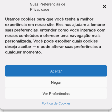
Suas Preferências de
Privacidade
O racismo na moda…
Usamos cookies para que você tenha a melhor
experiência em nosso site. Eles nos ajudam a lembrar
suas preferências, entender como você interage com
nossos conteúdos e oferecer uma navegação mais
personalizada. Você pode escolher quais cookies
deseja aceitar — e pode alterar suas preferências a
Clique para aceitar os cookies marketing e
qualquer momento.
ativar este conteúdo
Aceitar
Negar
Ver Preferências
Política de Cookies