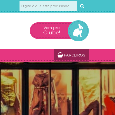
Vem pro
Clube!
PARCEIROS