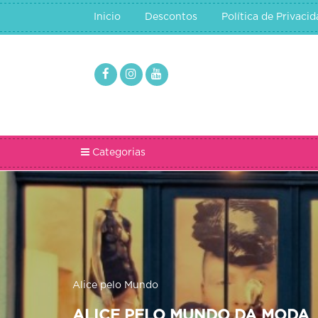
Inicio
Descontos
Política de Privaci
Categorias
Alice pelo Mundo
ALICE PELO MUNDO DA MODA