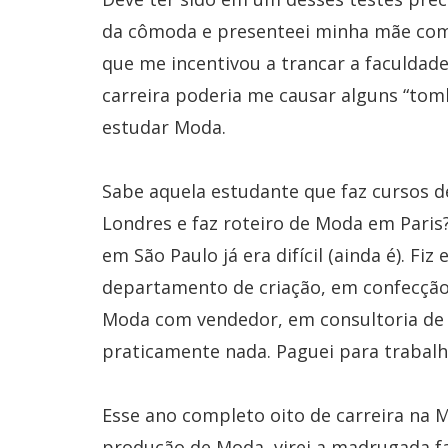
da cômoda e presenteei minha mãe com 
que me incentivou a trancar a faculdad
carreira poderia me causar alguns “tomb
estudar Moda.
Sabe aquela estudante que faz cursos d
Londres e faz roteiro de Moda em Paris
em São Paulo já era difícil (ainda é). F
departamento de criação, em confecção
Moda com vendedor, em consultoria de 
praticamente nada. Paguei para trabalh
Esse ano completo oito de carreira na 
produção de Moda, virei a madrugada fa