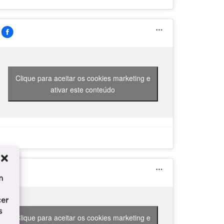
Clique para aceitar os cookies marketing e
ativar este conteúdo
m
cer
s
Clique para aceitar os cookies marketing e