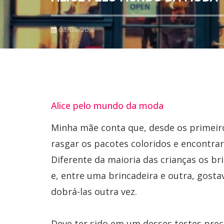
03/09/2016
Alice pelo mundo da moda
Minha mãe conta que, desde os primeiros
rasgar os pacotes coloridos e encontrar
Diferente da maioria das crianças os b
e, entre uma brincadeira e outra, gosta
dobrá-las outra vez.
Deve ter sido em um desses testes pre