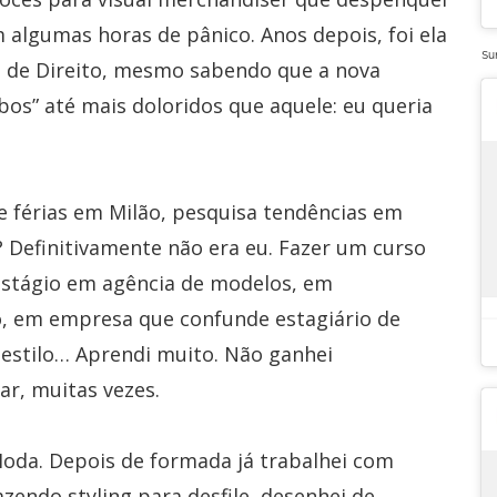
algumas horas de pânico. Anos depois, foi ela
Su
e de Direito, mesmo sabendo que a nova
os” até mais doloridos que aquele: eu queria
e férias em Milão, pesquisa tendências em
? Definitivamente não era eu. Fazer um curso
iz estágio em agência de modelos, em
, em empresa que confunde estagiário de
estilo… Aprendi muito. Não ganhei
ar, muitas vezes.
Moda. Depois de formada já trabalhei com
zendo styling para desfile, desenhei de