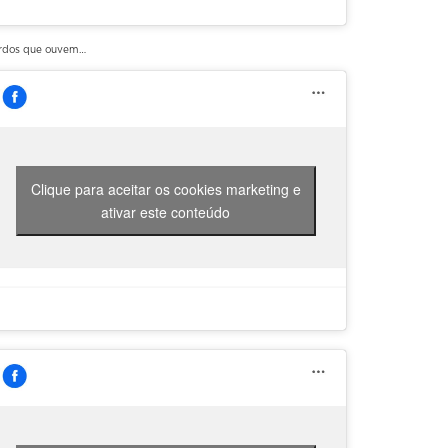
rdos que ouvem…
Clique para aceitar os cookies marketing e
ativar este conteúdo