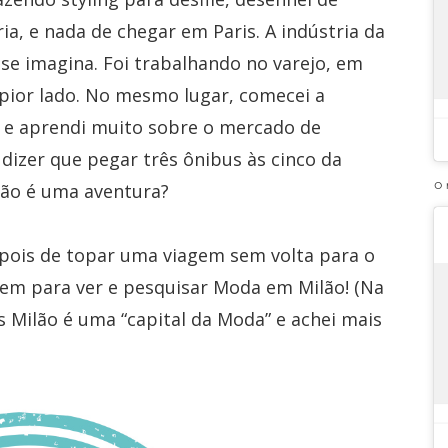
ia, e nada de chegar em Paris. A indústria da
 imagina. Foi trabalhando no varejo, em
 pior lado. No mesmo lugar, comecei a
 e aprendi muito sobre o mercado de
 dizer que pegar três ônibus às cinco da
não é uma aventura?
O 
epois de topar uma viagem sem volta para o
em para ver e pesquisar Moda em Milão! (Na
s Milão é uma “capital da Moda” e achei mais