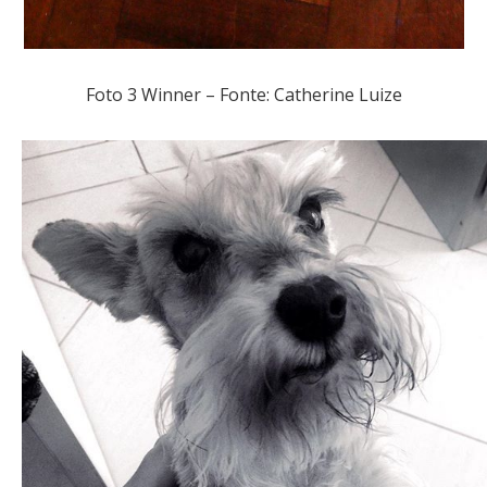
Foto 3 Winner – Fonte: Catherine Luize