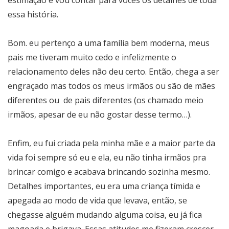
essa história.
Bom. eu pertenço a uma família bem moderna, meus
pais me tiveram muito cedo e infelizmente o
relacionamento deles não deu certo. Então, chega a ser
engraçado mas todos os meus irmãos ou são de mães
diferentes ou de pais diferentes (os chamado meio
irmãos, apesar de eu não gostar desse termo…).
Enfim, eu fui criada pela minha mãe e a maior parte da
vida foi sempre só eu e ela, eu não tinha irmãos pra
brincar comigo e acabava brincando sozinha mesmo.
Detalhes importantes, eu era uma criança tímida e
apegada ao modo de vida que levava, então, se
chegasse alguém mudando alguma coisa, eu já fica
magoada e brigava. Essas atitudes me fizeram crescer