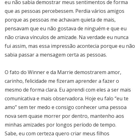
eu não sabia demostrar meus sentimentos de forma
que as pessoas percebessem. Perdia vários amigos
porque as pessoas me achavam quieta de mais,
pensavam que eu não gostava de ninguém e que eu
não criava vínculos de amizade. Na verdade eu nunca
fui assim, mas essa impressão acontecia porque eu não
sabia passar a mensagem certa as pessoas.
O fato do Winner e da Marrie demostrarem amor,
carinho, felicidade me fizeram aprender a fazer o
mesmo de forma clara. Eu aprendi com eles a ser mais
comunicativa e mais observadora. Hoje eu falo “eu te
amo” sem ter medo e consigo conhecer uma pessoa
nova sem quase morrer por dentro, mantenho aos
minhas amizades por longos período de tempo.
Sabe, eu com certeza quero criar meus filhos