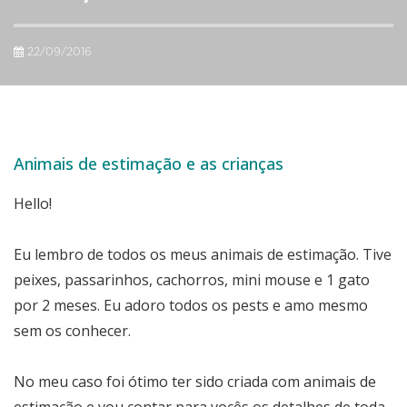
22/09/2016
Animais de estimação e as crianças
Hello!
Eu lembro de todos os meus animais de estimação. Tive
peixes, passarinhos, cachorros, mini mouse e 1 gato
por 2 meses. Eu adoro todos os pests e amo mesmo
sem os conhecer.
No meu caso foi ótimo ter sido criada com animais de
estimação e vou contar para vocês os detalhes de toda