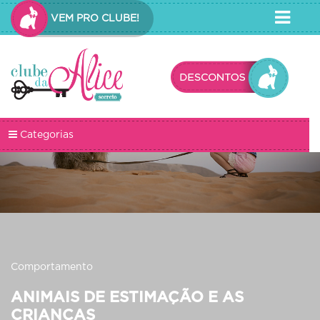
VEM PRO CLUBE!
Categorias
Comportamento
ANIMAIS DE ESTIMAÇÃO E AS
CRIANÇAS