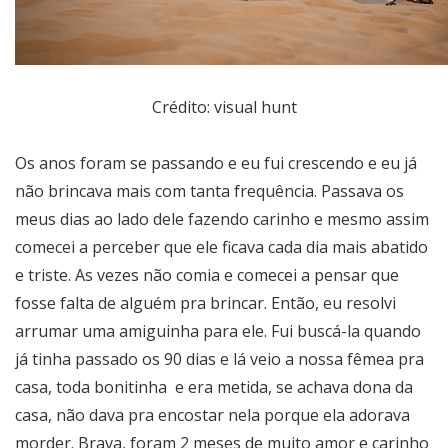
Crédito: visual hunt
Os anos foram se passando e eu fui crescendo e eu já
não brincava mais com tanta frequência. Passava os
meus dias ao lado dele fazendo carinho e mesmo assim
comecei a perceber que ele ficava cada dia mais abatido
e triste. As vezes não comia e comecei a pensar que
fosse falta de alguém pra brincar. Então, eu resolvi
arrumar uma amiguinha para ele. Fui buscá-la quando
já tinha passado os 90 dias e lá veio a nossa fêmea pra
casa, toda bonitinha e era metida, se achava dona da
casa, não dava pra encostar nela porque ela adorava
morder. Brava, foram 2 meses de muito amor e carinho