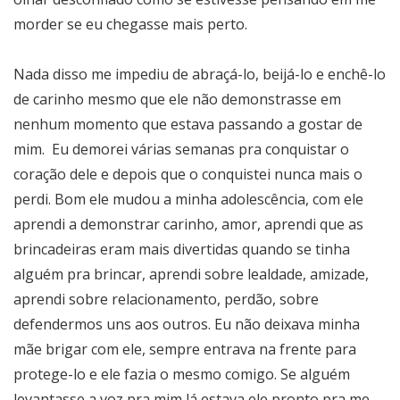
morder se eu chegasse mais perto.
Nada disso me impediu de abraçá-lo, beijá-lo e enchê-lo
de carinho mesmo que ele não demonstrasse em
nenhum momento que estava passando a gostar de
mim. Eu demorei várias semanas pra conquistar o
coração dele e depois que o conquistei nunca mais o
perdi. Bom ele mudou a minha adolescência, com ele
aprendi a demonstrar carinho, amor, aprendi que as
brincadeiras eram mais divertidas quando se tinha
alguém pra brincar, aprendi sobre lealdade, amizade,
aprendi sobre relacionamento, perdão, sobre
defendermos uns aos outros. Eu não deixava minha
mãe brigar com ele, sempre entrava na frente para
protege-lo e ele fazia o mesmo comigo. Se alguém
levantasse a voz pra mim lá estava ele pronto pra me