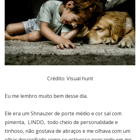
Crédito: Visual hunt
Eu me lembro muito bem desse dia.
Ele era um Shnauzer de porte médio e cor sal com
pimenta, LINDO, todo cheio de personalidade e
tinhoso, não gostava de abraços e me olhava com um
olhar desconfiado como se estivesse pensando em me