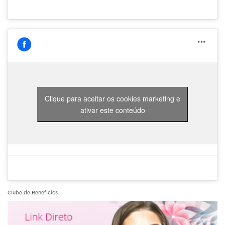
Clique para aceitar os cookies marketing e
ativar este conteúdo
Clube de Benefícios