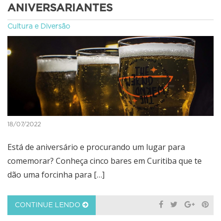
ANIVERSARIANTES
Cultura e Diversão
18/07/2022
Está de aniversário e procurando um lugar para
comemorar? Conheça cinco bares em Curitiba que te
dão uma forcinha para […]
CONTINUE LENDO