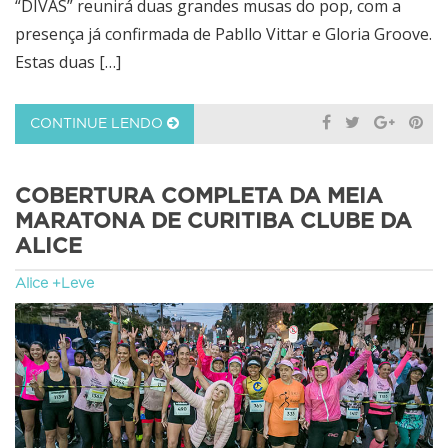
“DIVAS” reunirá duas grandes musas do pop, com a
presença já confirmada de Pabllo Vittar e Gloria Groove.
Estas duas […]
CONTINUE LENDO
COBERTURA COMPLETA DA MEIA
MARATONA DE CURITIBA CLUBE DA
ALICE
Alice +Leve