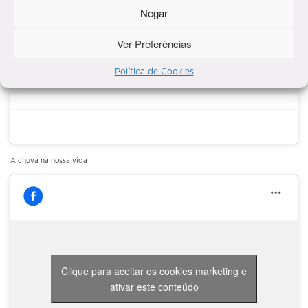
Negar
Clique para aceitar os cookies marketing e
Clube da Alice
Ver Preferências
ativar este conteúdo
Política de Cookies
A chuva na nossa vida
Clique para aceitar os cookies marketing e
ativar este conteúdo