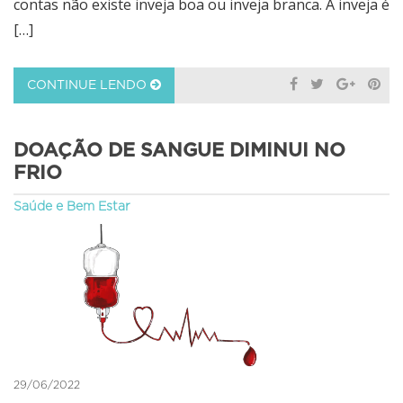
contas não existe inveja boa ou inveja branca. A inveja é
[…]
CONTINUE LENDO
DOAÇÃO DE SANGUE DIMINUI NO
FRIO
Saúde e Bem Estar
29/06/2022