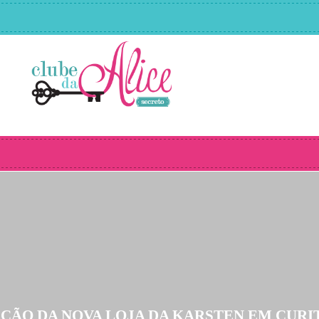
ÇÃO DA NOVA LOJA DA KARSTEN EM CURI