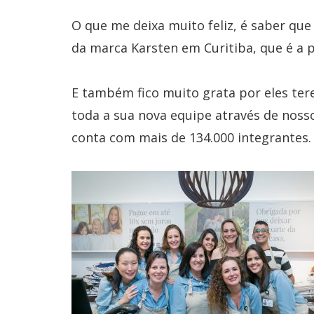
O que me deixa muito feliz, é saber q
da marca Karsten em Curitiba, que é a pr
E também fico muito grata por eles ter
toda a sua nova equipe através de noss
conta com mais de 134.000 integrantes.