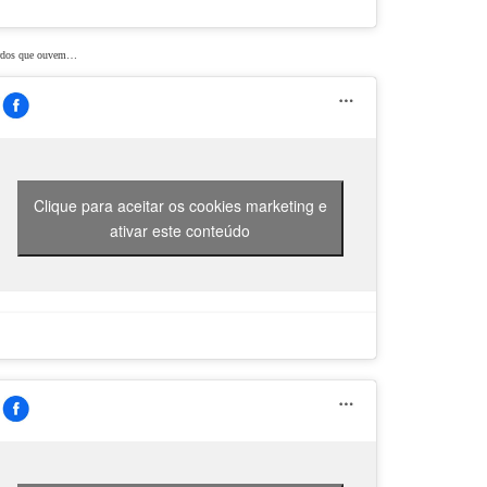
rdos que ouvem…
Clique para aceitar os cookies marketing e
ativar este conteúdo