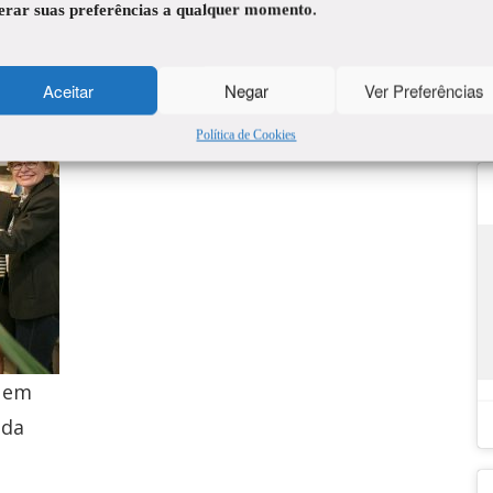
terar suas preferências a qualquer momento.
Aceitar
Negar
Ver Preferências
Política de Cookies
e em
 da