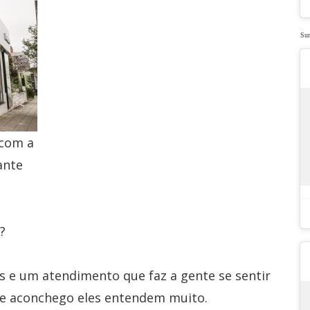
Su
 com a
ante
?
is e um atendimento que faz a gente se sentir
 de aconchego eles entendem muito.