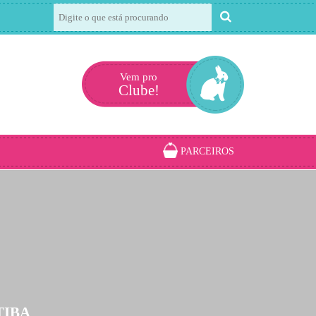
Vem pro
Clube!
PARCEIROS
TIBA