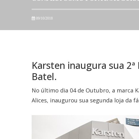
09/10/2018
Karsten inaugura sua 2ª 
Batel.
No último dia 04 de Outubro, a marca 
Alices, inaugurou sua segunda loja da fá