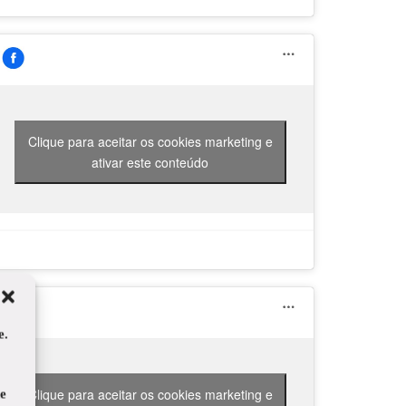
Clique para aceitar os cookies marketing e
ativar este conteúdo
e.
Clique para aceitar os cookies marketing e
de