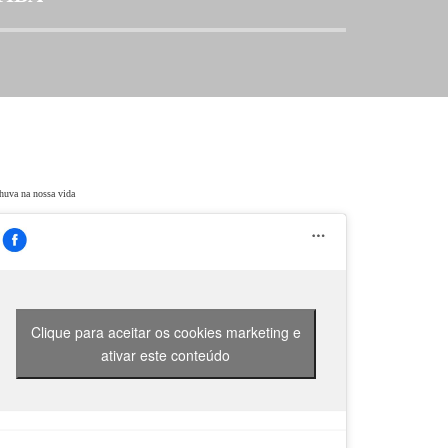
huva na nossa vida
Clique para aceitar os cookies marketing e
ativar este conteúdo