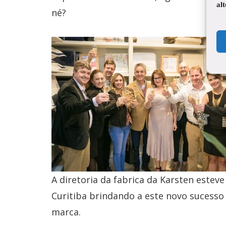
al
né?
A diretoria da fabrica da Karsten estev
Curitiba brindando a este novo sucesso
marca.