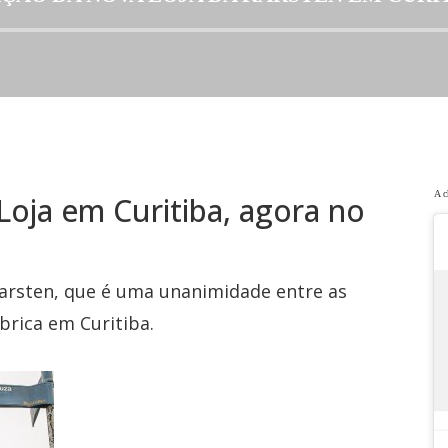
A c
Loja em Curitiba, agora no
Karsten, que é uma unanimidade entre as
brica em Curitiba.