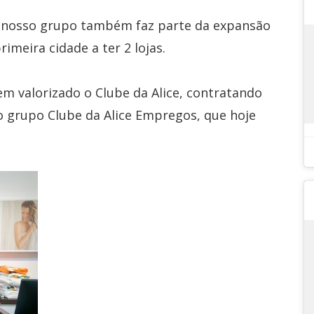
ue nosso grupo também faz parte da expansão
imeira cidade a ter 2 lojas.
em valorizado o Clube da Alice, contratando
o grupo Clube da Alice Empregos, que hoje