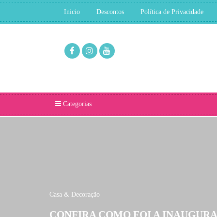
Inicio
Descontos
Política de Privacidade
Categorias
Casa & Decoração
CONFIRA COMO FOI A INAUGURA