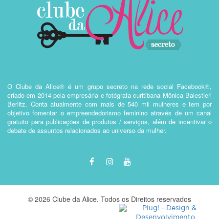
O Clube da Alice® é um grupo secreto na rede social Facebook®,
criado em 2014 pela empresária e fotógrafa curitibana Mônica Balestieri
Berlitz. Conta atualmente com mais de 540 mil mulheres e tem por
objetivo fomentar o empreendedorismo feminino através de um canal
gratuito para publicações de produtos / serviços, além de incentivar o
debate de assuntos relacionados ao universo da mulher.
© 2026 Clube da Alice. Todos os Direitos reservados