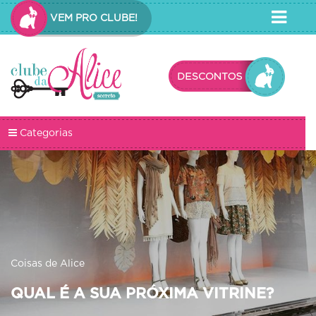
VEM PRO CLUBE!
Categorias
Coisas de Alice
QUAL É A SUA PRÓXIMA VITRINE?