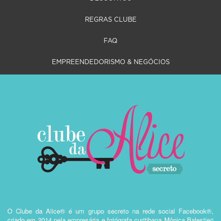
REGRAS CLUBE
FAQ
EMPREENDEDORISMO & NEGÓCIOS
O Clube da Alice® é um grupo secreto na rede social Facebook®,
criado em 2014 pela empresária e fotógrafa curitibana Mônica Balestieri