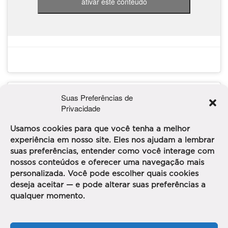
ativar este conteúdo
Suas Preferências de
Privacidade
Usamos cookies para que você tenha a melhor
experiência em nosso site. Eles nos ajudam a lembrar
suas preferências, entender como você interage com
Clique para aceitar os cookies marketing e
nossos conteúdos e oferecer uma navegação mais
ativar este conteúdo
personalizada. Você pode escolher quais cookies
deseja aceitar — e pode alterar suas preferências a
qualquer momento.