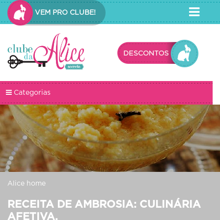
VEM PRO CLUBE!
Categorias
Alice home
RECEITA DE AMBROSIA: CULINÁRIA
AFETIVA.