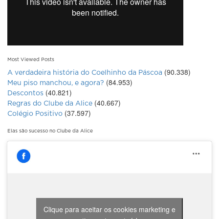
Most Viewed Posts
(90.338)
A verdadeira história do Coelhinho da Páscoa
(84.953)
Meu piso manchou, e agora?
(40.821)
Descontos
(40.667)
Regras do Clube da Alice
(37.597)
Colégio Positivo
Elas são sucesso no Clube da Alice
Clique para aceitar os cookies marketing e