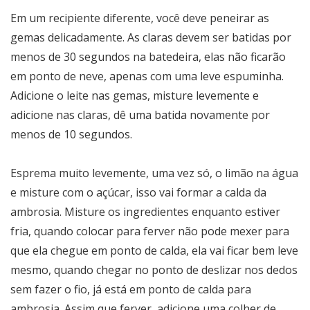
Em um recipiente diferente, você deve peneirar as
gemas delicadamente. As claras devem ser batidas por
menos de 30 segundos na batedeira, elas não ficarão
em ponto de neve, apenas com uma leve espuminha.
Adicione o leite nas gemas, misture levemente e
adicione nas claras, dê uma batida novamente por
menos de 10 segundos.
Esprema muito levemente, uma vez só, o limão na água
e misture com o açúcar, isso vai formar a calda da
ambrosia. Misture os ingredientes enquanto estiver
fria, quando colocar para ferver não pode mexer para
que ela chegue em ponto de calda, ela vai ficar bem leve
mesmo, quando chegar no ponto de deslizar nos dedos
sem fazer o fio, já está em ponto de calda para
ambrosia. Assim que ferver, adicione uma colher de