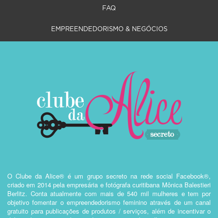
FAQ
EMPREENDEDORISMO & NEGÓCIOS
O Clube da Alice® é um grupo secreto na rede social Facebook®,
criado em 2014 pela empresária e fotógrafa curitibana Mônica Balestieri
Berlitz. Conta atualmente com mais de 540 mil mulheres e tem por
objetivo fomentar o empreendedorismo feminino através de um canal
gratuito para publicações de produtos / serviços, além de incentivar o