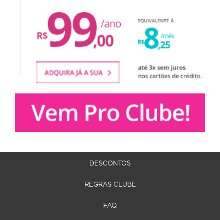
DESCONTOS
REGRAS CLUBE
FAQ