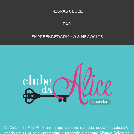
REGRAS CLUBE
FAQ
EMPREENDEDORISMO & NEGÓCIOS
O Clube da Alice® é um grupo secreto na rede social Facebook®,
criado em 2014 pela empresária e fotógrafa curitibana Mônica Balestieri