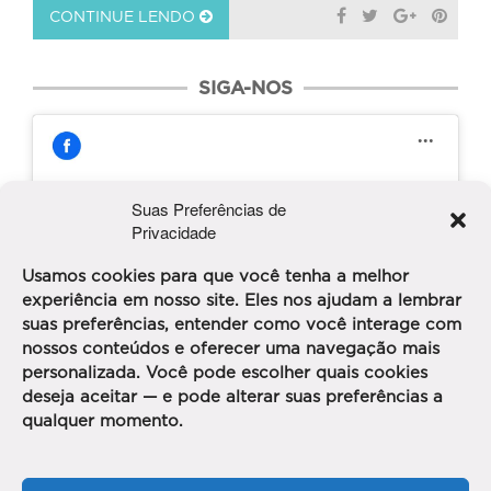
CONTINUE LENDO
SIGA-NOS
Suas Preferências de
Privacidade
Clique para aceitar os cookies marketing e
Clube da Alice
Usamos cookies para que você tenha a melhor
ativar este conteúdo
experiência em nosso site. Eles nos ajudam a lembrar
suas preferências, entender como você interage com
nossos conteúdos e oferecer uma navegação mais
personalizada. Você pode escolher quais cookies
deseja aceitar — e pode alterar suas preferências a
qualquer momento.
PUBLICIDADE