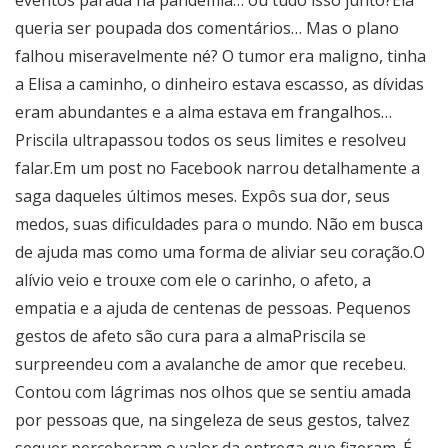
eventos parada na pandemia… ou tudo isso junto?Ela
queria ser poupada dos comentários… Mas o plano
falhou miseravelmente né? O tumor era maligno, tinha
a Elisa a caminho, o dinheiro estava escasso, as dívidas
eram abundantes e a alma estava em frangalhos…
Priscila ultrapassou todos os seus limites e resolveu
falar.Em um post no Facebook narrou detalhamente a
saga daqueles últimos meses. Expôs sua dor, seus
medos, suas dificuldades para o mundo. Não em busca
de ajuda mas como uma forma de aliviar seu coração.O
alívio veio e trouxe com ele o carinho, o afeto, a
empatia e a ajuda de centenas de pessoas. Pequenos
gestos de afeto são cura para a almaPriscila se
surpreendeu com a avalanche de amor que recebeu.
Contou com lágrimas nos olhos que se sentiu amada
por pessoas que, na singeleza de seus gestos, talvez