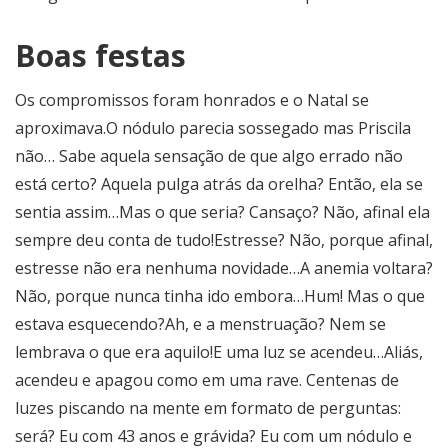
Boas festas
Os compromissos foram honrados e o Natal se
aproximava.O nódulo parecia sossegado mas Priscila
não… Sabe aquela sensação de que algo errado não
está certo? Aquela pulga atrás da orelha? Então, ela se
sentia assim…Mas o que seria? Cansaço? Não, afinal ela
sempre deu conta de tudo!Estresse? Não, porque afinal,
estresse não era nenhuma novidade…A anemia voltara?
Não, porque nunca tinha ido embora…Hum! Mas o que
estava esquecendo?Ah, e a menstruação? Nem se
lembrava o que era aquilo!E uma luz se acendeu…Aliás,
acendeu e apagou como em uma rave. Centenas de
luzes piscando na mente em formato de perguntas:
será? Eu com 43 anos e grávida? Eu com um nódulo e