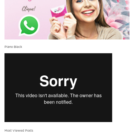
Plano Black
Most Viewed Posts