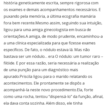
história geneticamente escrita, sempre rigorosa com
os exames e demais acompanhamentos necessários. E
puxando pela memória, a última ecografia mamária
fora bem recente.Mesmo assim, seguindo sua intuição,
ligou para uma amiga ginecologista em busca de
orientações.A amiga, de modo prudente, encaminhou-a
a uma clínica especializada para que fizesse exames
específicos. De fato, o nódulo estava lá. Mas não
bastava ser um nódulo… era O nódulo: um tumor raro –
filóide. E por essa razão, seria necessária a realização
de uma punção para um diagnóstico mais
apurado.Priscila ligou para o marido relatando os
acontecimentos. Ele prontamente se dispôs a
acompanhá-la neste novo procedimento.Ela, forte
como uma rocha, tentou “dispensá-lo” da função, afinal,
ela dava conta sozinha. Além disso, ele tinha