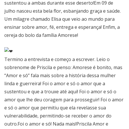
sustentou a ambas durante esse deserto!Em 09 de
julho nasceu esta bela flor, esbanjando graça e saúde.
Um milagre chamado Elisa que veio ao mundo para
ensinar sobre amor, fé, entrega e esperança! Enfim, a
cereja do bolo da família Amorese!
Termino a entrevista e começo a escrever. Leio o
sobrenome de Priscila e penso: Amorese é bonito, mas
“Amor e só” fala mais sobre a história dessa mulher
linda e guerreira! Foi o amor e só o amor que a
sustentou e que a trouxe até aqui! Foi o amor e só o
amor que lhe deu coragem para prosseguir! Foi o amor
e só o amor que permitiu que ela revelasse sua
vulnerabilidade, permitindo-se receber o amor do
outro.Foi o amor e só! Nada mais!Priscila Amor e