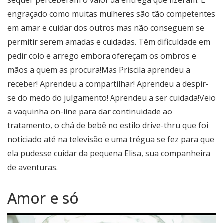
sequer perceberam o valor da entrega que fizeram. É
engraçado como muitas mulheres são tão competentes
em amar e cuidar dos outros mas não conseguem se
permitir serem amadas e cuidadas. Têm dificuldade em
pedir colo e arrego embora ofereçam os ombros e
mãos a quem as procura!Mas Priscila aprendeu a
receber! Aprendeu a compartilhar! Aprendeu a despir-
se do medo do julgamento! Aprendeu a ser cuidada!Veio
a vaquinha on-line para dar continuidade ao
tratamento, o chá de bebê no estilo drive-thru que foi
noticiado até na televisão e uma trégua se fez para que
ela pudesse cuidar da pequena Elisa, sua companheira
de aventuras.
Amor e só