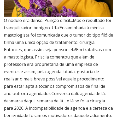
O nódulo era denso. Punção difícil…Mas o resultado foi
tranquilizador: benigno. Ufa!Encaminhada à médica
mastologista foi comunicada que o tumor do tipo filóide
tinha uma única opção de tratamento: cirurgia.
Entonces, que assim seja pensou ela!Em tratativas com
a mastologista, Priscila comentou que além de
professora era proprietária de uma empresa de
eventos e assim, pela agenda lotada, gostaria de
realizar o mais breve possível aquele procedimento
para estar apta a tocar os compromissos de final de
ano outrora agendados.Conversa dali, agenda de lá,
desmarca daqui, remarca de lá… e lá se foi a cirurgia
para 2020. A incompatibilidade de agenda e a certeza da
benignidade foram os motivadores daquele adiamento.