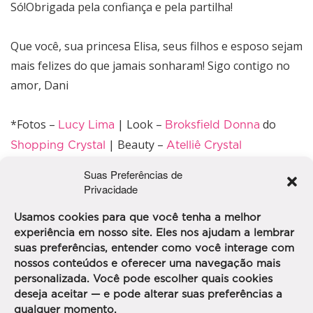
Só!Obrigada pela confiança e pela partilha!
Que você, sua princesa Elisa, seus filhos e esposo sejam
mais felizes do que jamais sonharam! Sigo contigo no
amor, Dani
*Fotos –
| Look –
do
Lucy Lima
Broksfield Donna
| Beauty –
Shopping Crystal
Atelliê Crystal
Suas Preferências de
Privacidade
Usamos cookies para que você tenha a melhor
experiência em nosso site. Eles nos ajudam a lembrar
suas preferências, entender como você interage com
nossos conteúdos e oferecer uma navegação mais
COMPARTILHE
personalizada. Você pode escolher quais cookies
deseja aceitar — e pode alterar suas preferências a
qualquer momento.