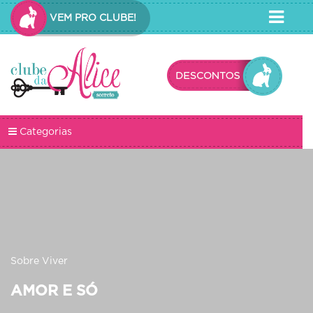
VEM PRO CLUBE!
Categorias
Sobre Viver
AMOR E SÓ