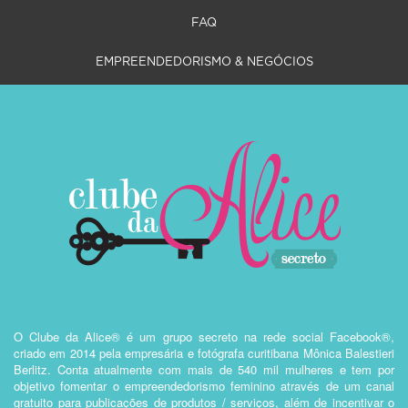
FAQ
EMPREENDEDORISMO & NEGÓCIOS
O Clube da Alice® é um grupo secreto na rede social Facebook®,
criado em 2014 pela empresária e fotógrafa curitibana Mônica Balestieri
Berlitz. Conta atualmente com mais de 540 mil mulheres e tem por
objetivo fomentar o empreendedorismo feminino através de um canal
gratuito para publicações de produtos / serviços, além de incentivar o