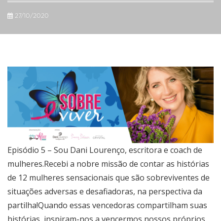
27/10/2020
Episódio 5 – Sou Dani Lourenço, escritora e coach de
mulheres.Recebi a nobre missão de contar as histórias
de 12 mulheres sensacionais que são sobreviventes de
situações adversas e desafiadoras, na perspectiva da
partilha!Quando essas vencedoras compartilham suas
histórias, inspiram-nos a vencermos nossos próprios